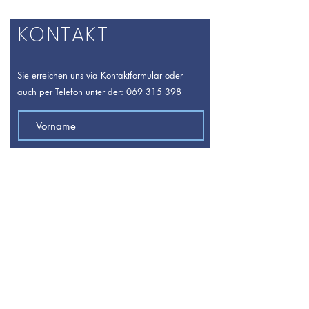
KONTAKT
Sie erreichen uns via Kontaktformular oder
auch per Telefon unter der:
069 315 398